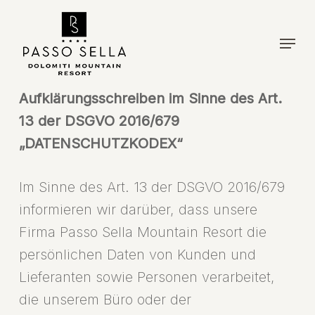
Skip
to
Menu
main
content
Aufklärungsschreiben im Sinne des Art.
13 der DSGVO 2016/679
„DATENSCHUTZKODEX“
Im Sinne des Art. 13 der DSGVO 2016/679
informieren wir darüber, dass unsere
Firma Passo Sella Mountain Resort die
persönlichen Daten von Kunden und
Lieferanten sowie Personen verarbeitet,
die unserem Büro oder der